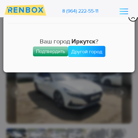
8 (964) 222-55-11
Каталог машин Ренбокс
/
Арендовать автомобиль для такси
Ваш город
Иркутск
?
Подтвердить
Другой город
Комфорт+
Занята