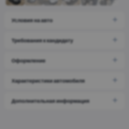
Условия на авто
Требования к кандидату
Оформление
Характеристики автомобиля
Дополнительная информация