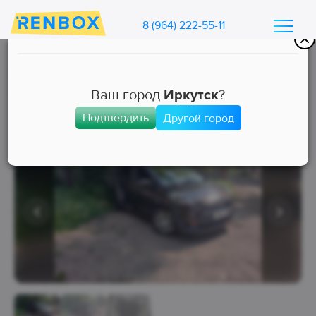
8 (964) 222-55-11
Каталог машин Ренбокс
/
Арендовать автомобиль для такси
Ваш город
Иркутск
?
Подтвердить
Другой город
Комфорт+
Свободна