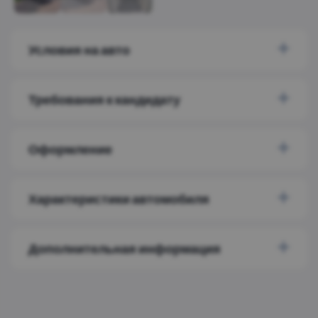
Условия на авто
Требования к кандидату
Оформление
Характеристики автомобиля
Дополнительная информация