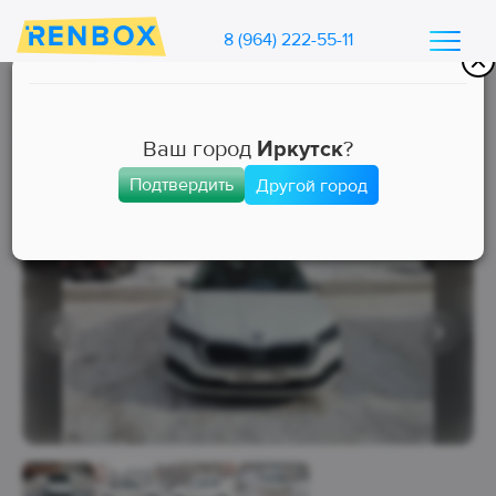
8 (964) 222-55-11
Каталог машин Ренбокс
/
Арендовать автомобиль для такси
Ваш город
Иркутск
?
Подтвердить
Другой город
Комфорт+
Занята
Выкуп