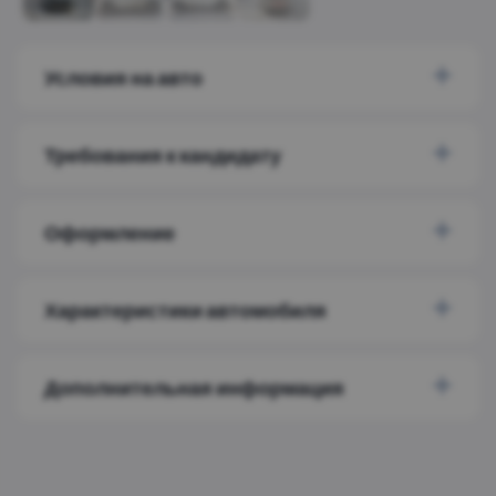
Условия на авто
Требования к кандидату
Оформление
Характеристики автомобиля
Дополнительная информация