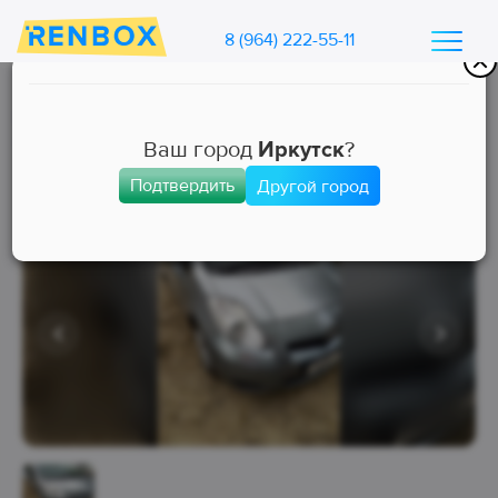
8 (964) 222-55-11
Каталог машин Ренбокс
/
Арендовать автомобиль для такси
Ваш город
Иркутск
?
Подтвердить
Другой город
Эконом
Занята