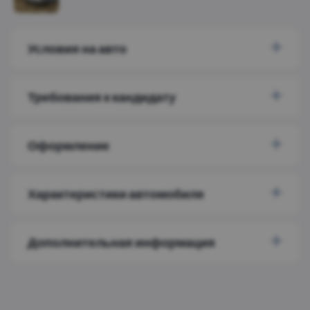
Условия на авто
Требования к кандидату
Оформление
Характеристики автомобиля
Дополнительная информация