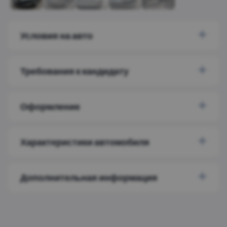
Условия на авто
Требования к кандидату
Оформление
Характеристики автомобиля
Дополнительная информация