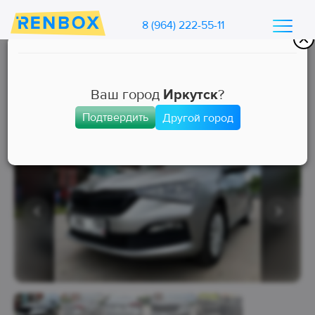
8 (964) 222-55-11
Каталог машин Ренбокс
/
Арендовать автомобиль для такси
Ваш город
Иркутск
?
Подтвердить
Другой город
Комфорт
Занята
Выкуп