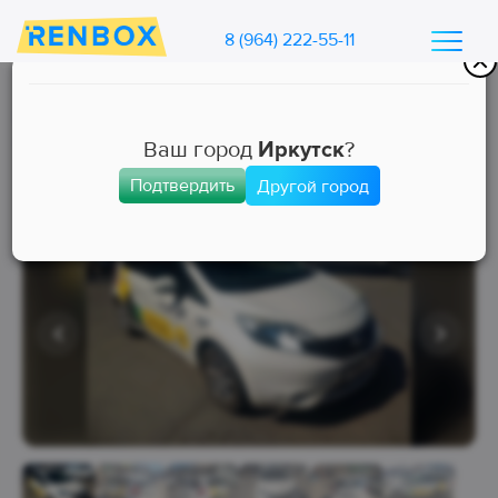
8 (964) 222-55-11
Каталог машин Ренбокс
/
Арендовать автомобиль для такси
Ваш город
Иркутск
?
Подтвердить
Другой город
Эконом
Занята