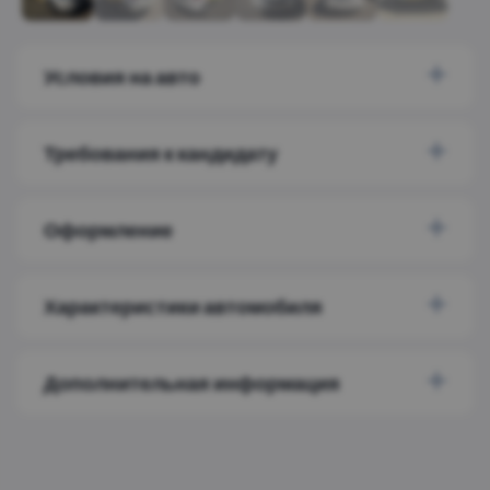
Условия на авто
Требования к кандидату
Оформление
Характеристики автомобиля
Дополнительная информация