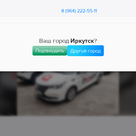
8 (964) 222-55-11
бокс
/
Арендовать автомобиль для такси
Ваш город
Иркутск
?
Подтвердить
Другой город
а
Выкуп