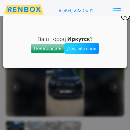
8 (964) 222-55-11
Каталог машин Ренбокс
/
Арендовать автомобиль для такси
Ваш город
Иркутск
?
Подтвердить
Другой город
Комфорт
Занята