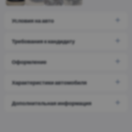
Условия на авто
Требования к кандидату
Оформление
Характеристики автомобиля
Дополнительная информация