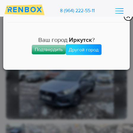
8 (964) 222-55-11
Каталог машин Ренбокс
/
Арендовать автомобиль для такси
Ваш город
Иркутск
?
Подтвердить
Другой город
Комфорт
Занята
Выкуп