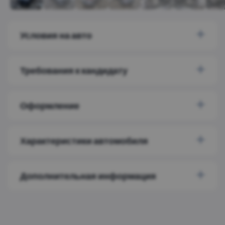
Условия на авто
Требования к кандидату
Оформление
Характеристики автомобиля
Дополнительная информация