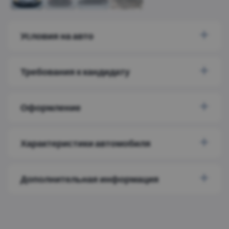
Условия на авто
Требования к кандидату
Оформление
Характеристики автомобиля
Дополнительная информация