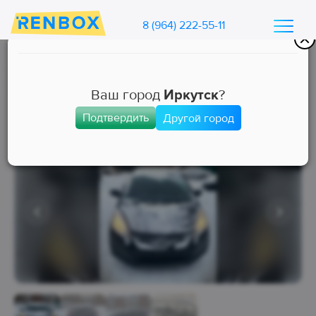
8 (964) 222-55-11
Каталог машин Ренбокс
/
Арендовать автомобиль для такси
Ваш город
Иркутск
?
Подтвердить
Другой город
Эконом
Занята