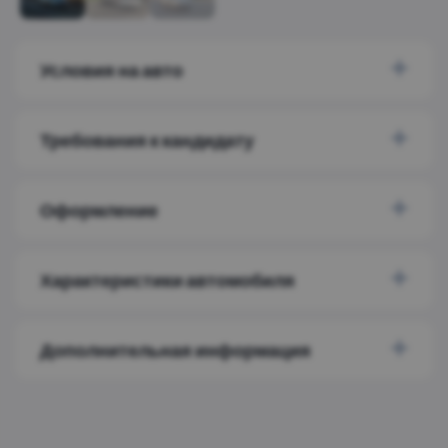
Условия на авто
Требования к кандидату
Оформление
Характеристики автомобиля
Дополнительная информация