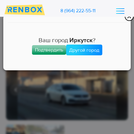
8 (964) 222-55-11
Каталог машин Ренбокс
/
Арендовать автомобиль для такси
Ваш город
Иркутск
?
Подтвердить
Другой город
Комфорт+
Занята
Выкуп