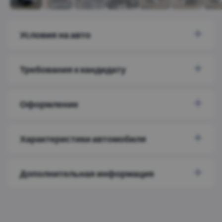
Условия на авто
Требования к кандидату
Оформление
Характеристики автомобиля
Дополнительная информация