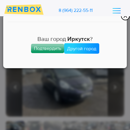
8 (964) 222-55-11
Каталог машин Ренбокс
/
Арендовать автомобиль для такси
Ваш город
Иркутск
?
Подтвердить
Другой город
Эконом
Занята