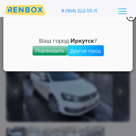
8 (964) 222-55-11
Каталог машин Ренбокс
/
Арендовать автомобиль для такси
Ваш город
Иркутск
?
Подтвердить
Другой город
Комфорт
Занята