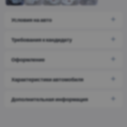
Условия на авто
Требования к кандидату
Оформление
Характеристики автомобиля
Дополнительная информация