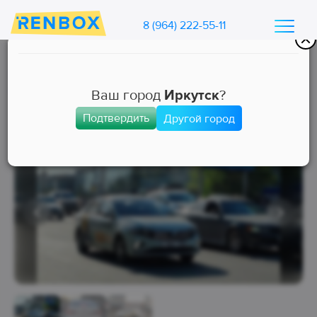
8 (964) 222-55-11
Каталог машин Ренбокс
/
Арендовать автомобиль для такси
Ваш город
Иркутск
?
Подтвердить
Другой город
Комфорт
Занята
Выкуп