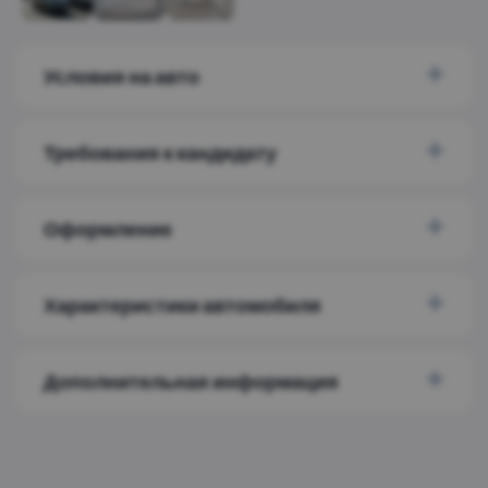
Условия на авто
Требования к кандидату
Оформление
Характеристики автомобиля
Дополнительная информация