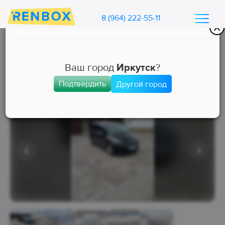
8 (964) 222-55-11
Каталог машин Ренбокс
/
Арендовать автомобиль для такси
Ваш город
Иркутск
?
Подтвердить
Другой город
Эконом
Занята
Выкуп