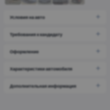
Условия на авто
Требования к кандидату
Оформление
Характеристики автомобиля
Дополнительная информация