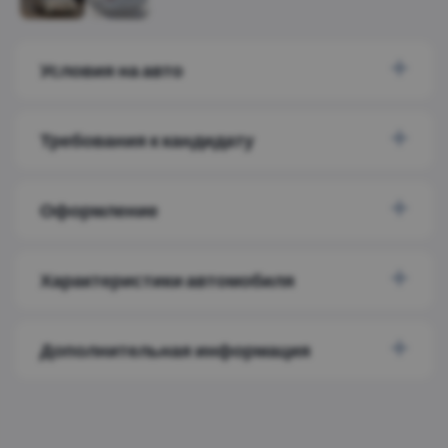
Условия на авто
Требования к кандидату
Оформление
Характеристики автомобиля
Дополнительная информация