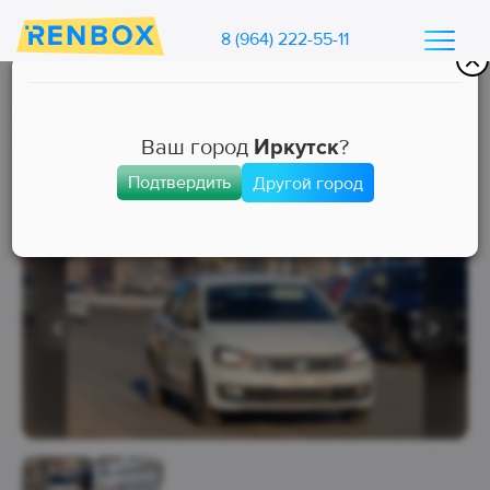
8 (964) 222-55-11
Каталог машин Ренбокс
/
Арендовать автомобиль для такси
Ваш город
Иркутск
?
Подтвердить
Другой город
Комфорт
Занята
Выкуп