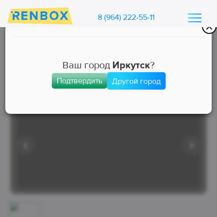
8 (964) 222-55-11
Каталог машин Ренбокс
/
Арендовать автомобиль для такси
Ваш город
Иркутск
?
Подтвердить
Другой город
Эконом
Занята