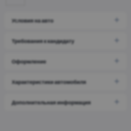
Условия на авто
Требования к кандидату
Оформление
Характеристики автомобиля
Дополнительная информация