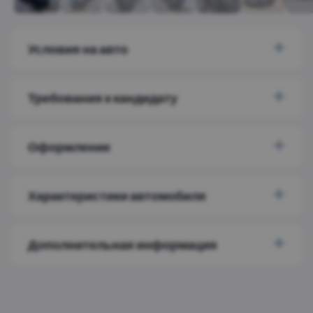
Условия на авто
Требования к кандидату
Оформление
Характеристики автомобиля
Дополнительная информация