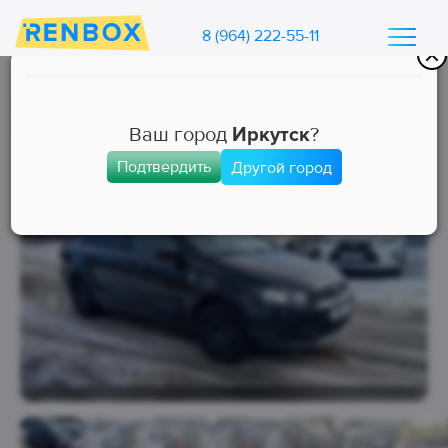
8 (964) 222-55-11
Каталог машин Ренбокс
/
Арендовать автомобиль для такси
Ваш город
Иркутск
?
Подтвердить
Другой город
Эконом
Занята