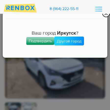
8 (964) 222-55-11
Каталог машин Ренбокс
/
Арендовать автомобиль для такси
Ваш город
Иркутск
?
Подтвердить
Другой город
Комфорт
Занята