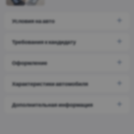
Условия на авто
Требования к кандидату
Оформление
Характеристики автомобиля
Дополнительная информация