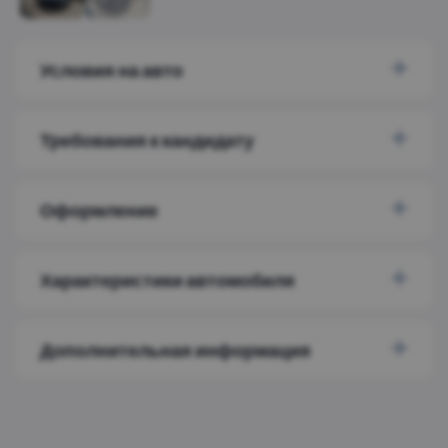
Условия на авто
Требования к кандидату
Оформление
Характеристики автомобиля
Дополнительная информация