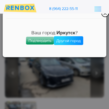
8 (964) 222-55-11
Каталог машин Ренбокс
/
Арендовать автомобиль для такси
Ваш город
Иркутск
?
Подтвердить
Другой город
Бизнес
Занята