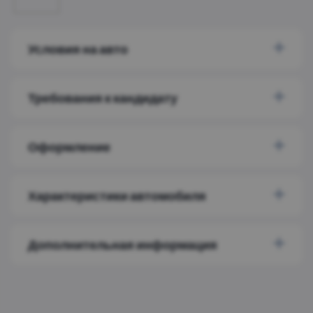
Условия на авто
Требования к кандидату
Оформление
Характеристики автомобиля
Дополнительная информация