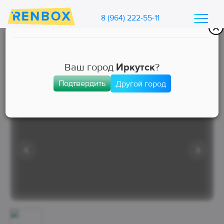
8 (964) 222-55-11
Каталог машин Ренбокс
/
Арендовать автомобиль для такси
Ваш город
Иркутск
?
Подтвердить
Другой город
Эконом
Занята