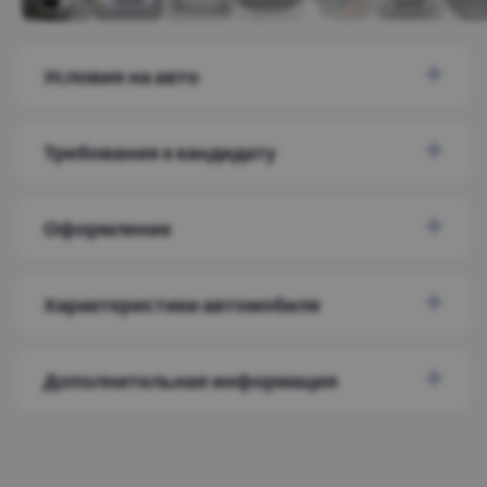
Условия на авто
Требования к кандидату
Оформление
Характеристики автомобиля
Дополнительная информация