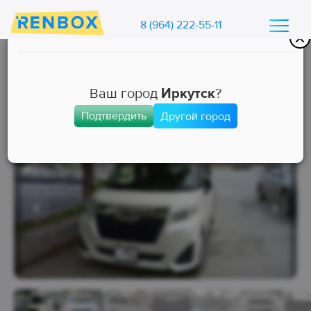
8 (964) 222-55-11
Каталог машин Ренбокс
/
Арендовать автомобиль для такси
Ваш город
Иркутск
?
Подтвердить
Другой город
Эконом
Занята