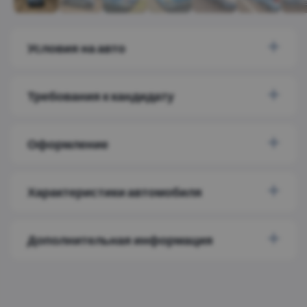
Условия на авто
Требования к кандидату
Оформление
Характеристики автомобиля
Дополнительная информация