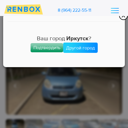
8 (964) 222-55-11
Каталог машин Ренбокс
/
Арендовать автомобиль для такси
Ваш город
Иркутск
?
Подтвердить
Другой город
Эконом
Занята