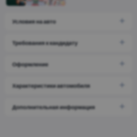
Условия на авто
Требования к кандидату
Оформление
Характеристики автомобиля
Дополнительная информация