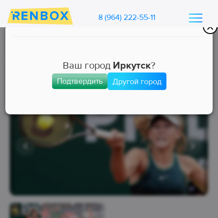
8 (964) 222-55-11
Каталог машин Ренбокс
/
Арендовать автомобиль для такси
Ваш город
Иркутск
?
Подтвердить
Другой город
Бизнес
Свободна