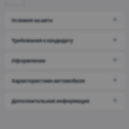
Условия на авто
Требования к кандидату
Оформление
Характеристики автомобиля
Дополнительная информация