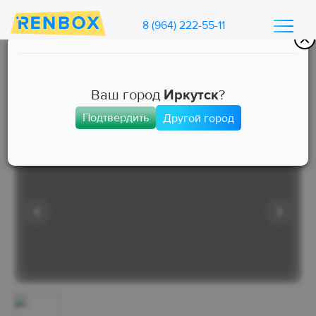
8 (964) 222-55-11
Каталог машин Ренбокс
/
Арендовать автомобиль для такси
Ваш город
Иркутск
?
Подтвердить
Другой город
Комфорт
Занята