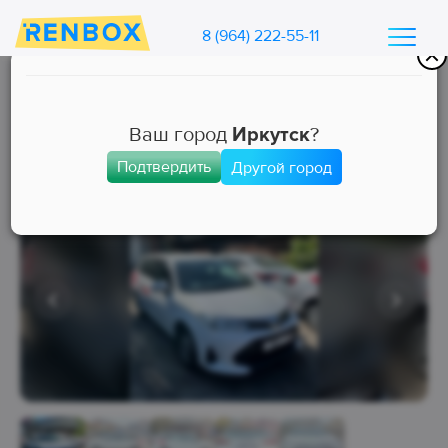
8 (964) 222-55-11
Каталог машин Ренбокс
/
Арендовать автомобиль для такси
Ваш город
Иркутск
?
Подтвердить
Другой город
Комфорт+
Занята