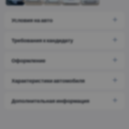
Условия на авто
Требования к кандидату
Оформление
Характеристики автомобиля
Дополнительная информация