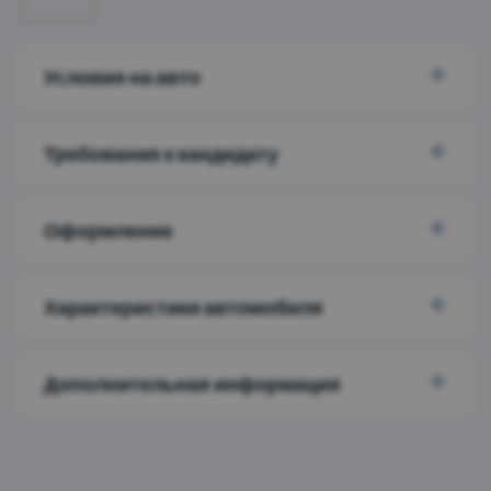
Условия на авто
Требования к кандидату
Оформление
Характеристики автомобиля
Дополнительная информация