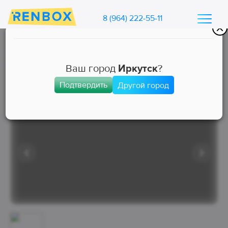
8 (964) 222-55-11
Каталог машин Ренбокс
/
Арендовать автомобиль для такси
Ваш город
Иркутск
?
Подтвердить
Другой город
Эконом
Занята