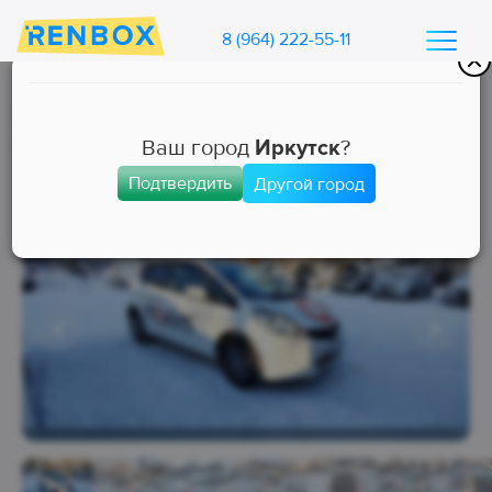
8 (964) 222-55-11
Каталог машин Ренбокс
/
Арендовать автомобиль для такси
Ваш город
Иркутск
?
Подтвердить
Другой город
Эконом
Занята