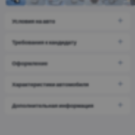
Условия на авто
Требования к кандидату
Оформление
Характеристики автомобиля
Дополнительная информация