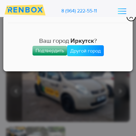
8 (964) 222-55-11
Каталог машин Ренбокс
/
Арендовать автомобиль для такси
Ваш город
Иркутск
?
Подтвердить
Другой город
Эконом
Занята