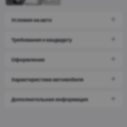
Условия на авто
Требования к кандидату
Оформление
Характеристики автомобиля
Дополнительная информация