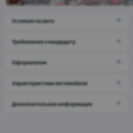
Условия на авто
Требования к кандидату
Оформление
Характеристики автомобиля
Дополнительная информация