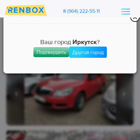
8 (964) 222-55-11
Каталог машин Ренбокс
/
Арендовать автомобиль для такси
Ваш город
Иркутск
?
Подтвердить
Другой город
Комфорт
Занята