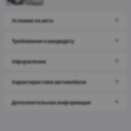
Условия на авто
Требования к кандидату
Оформление
Характеристики автомобиля
Дополнительная информация