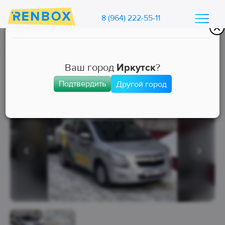
8 (964) 222-55-11
Каталог машин Ренбокс
/
Арендовать автомобиль для такси
Ваш город
Иркутск
?
Подтвердить
Другой город
Комфорт
Занята
Выкуп