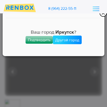
8 (964) 222-55-11
Каталог машин Ренбокс
/
Арендовать автомобиль для такси
Ваш город
Иркутск
?
Подтвердить
Другой город
Эконом
Занята