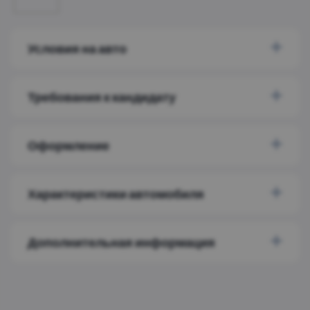
Условия на авто
Требования к кандидату
Оформление
Характеристики автомобиля
Дополнительная информация