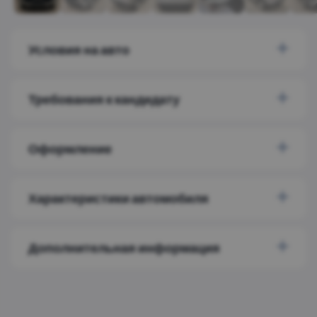
Условия на авто
Требования к кандидату
Оформление
Характеристики автомобиля
Дополнительная информация