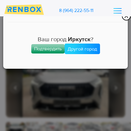
8 (964) 222-55-11
Каталог машин Ренбокс
/
Арендовать автомобиль для такси
Ваш город
Иркутск
?
Подтвердить
Другой город
Комфорт+
Занята