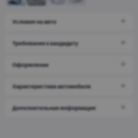
Условия на авто
Требования к кандидату
Оформление
Характеристики автомобиля
Дополнительная информация