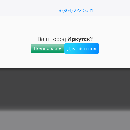
8 (964) 222-55-11
бокс
/
Арендовать автомобиль для такси
Ваш город
Иркутск
?
Подтвердить
Другой город
та