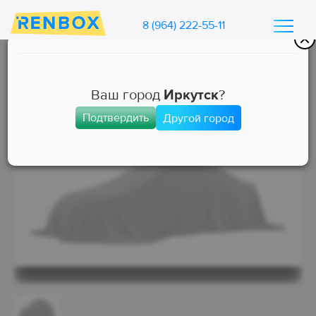
8 (964) 222-55-11
Каталог машин Ренбокс
/
Арендовать автомобиль для такси
Ваш город
Иркутск
?
Подтвердить
Другой город
Комфорт+
Занята