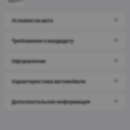
Условия на авто
Требования к кандидату
Оформление
Характеристики автомобиля
Дополнительная информация