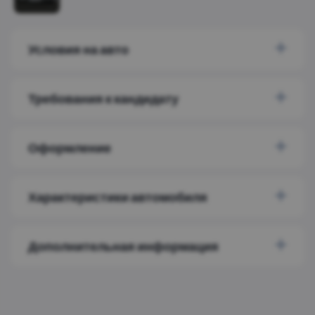
Условия на авто
Требования к кандидату
Оформление
Характеристики автомобиля
Дополнительная информация