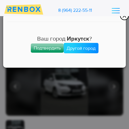
8 (964) 222-55-11
Каталог машин Ренбокс
/
Арендовать автомобиль для такси
Ваш город
Иркутск
?
Подтвердить
Другой город
Комфорт
Занята
Выкуп