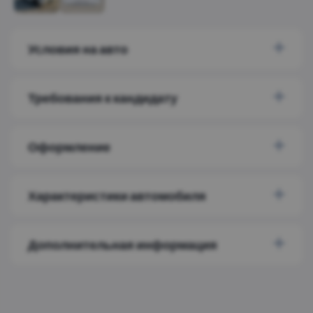
Условия на авто
Требования к кандидату
Оформление
Характеристики автомобиля
Дополнительная информация