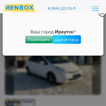
8 (964) 222-55-11
Каталог машин Ренбокс
/
Арендовать автомобиль для такси
Ваш город
Иркутск
?
Подтвердить
Другой город
Эконом
Занята
Выкуп