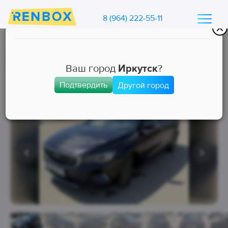
8 (964) 222-55-11
Каталог машин Ренбокс
/
Арендовать автомобиль для такси
Ваш город
Иркутск
?
Подтвердить
Другой город
Комфорт+
Занята