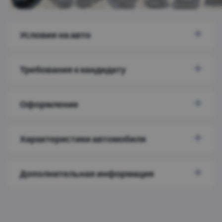
Условия на авто
Требования к кандидату
Оформление
Характеристики автомобиля
Дополнительная информация