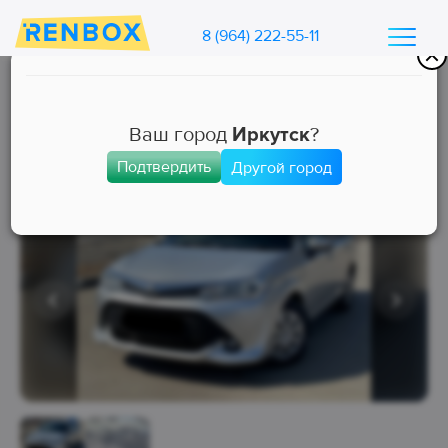
8 (964) 222-55-11
Каталог машин Ренбокс
/
Арендовать автомобиль для такси
Ваш город
Иркутск
?
Подтвердить
Другой город
Комфорт+
Занята