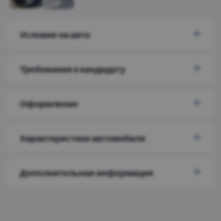
Условия на авто
Требования к кандидату
Оформление
Характеристики автомобиля
Дополнительная информация