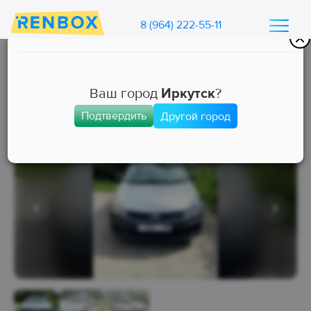
8 (964) 222-55-11
Каталог машин Ренбокс
/
Арендовать автомобиль для такси
Ваш город
Иркутск
?
Подтвердить
Другой город
Эконом
Занята