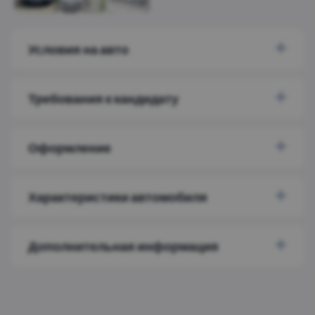
Условия на авто
Требования к кандидату
Оформление
Характеристики автомобиля
Дополнительная информация