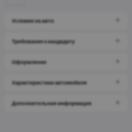
Условия на авто
Требования к кандидату
Оформление
Характеристики автомобиля
Дополнительная информация