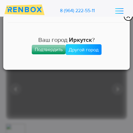
8 (964) 222-55-11
Каталог машин Ренбокс
/
Арендовать автомобиль для такси
Ваш город
Иркутск
?
Подтвердить
Другой город
Комфорт
Занята
Выкуп