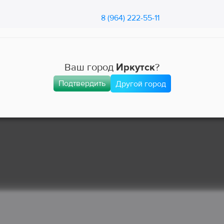
8 (964) 222-55-11
бокс
/
Арендовать автомобиль для такси
Ваш город
Иркутск
?
Подтвердить
Другой город