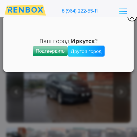
8 (964) 222-55-11
Каталог машин Ренбокс
/
Арендовать автомобиль для такси
Ваш город
Иркутск
?
Подтвердить
Другой город
Эконом
Занята